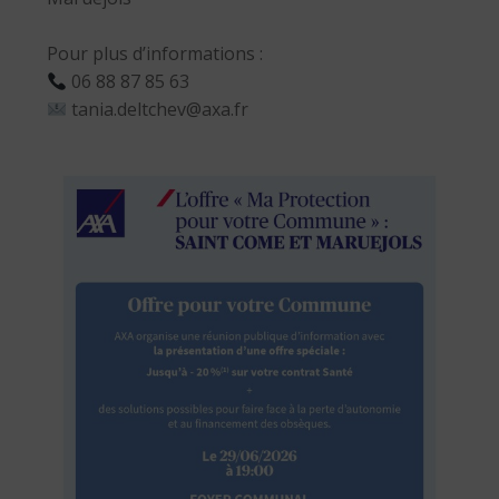
Pour plus d’informations :
06 88 87 85 63
tania.deltchev@axa.fr