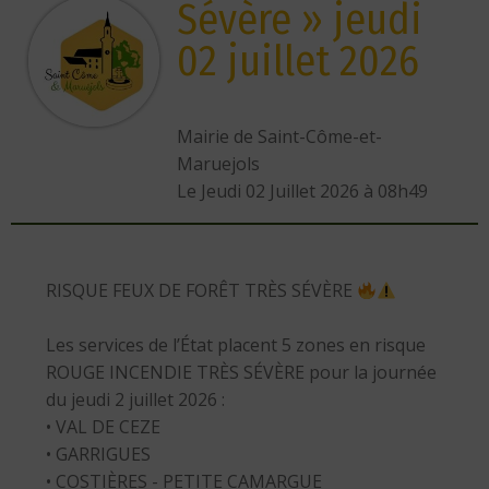
Sévère » jeudi
02 juillet 2026
Mairie de Saint-Côme-et-
Maruejols
L
e Jeudi 02 Juillet 2026 à 08h49
RISQUE FEUX DE FORÊT TRÈS SÉVÈRE
Les services de l’État placent 5 zones en risque
ROUGE INCENDIE TRÈS SÉVÈRE pour la journée
du jeudi 2 juillet 2026 :
• VAL DE CEZE
• GARRIGUES
• COSTIÈRES - PETITE CAMARGUE