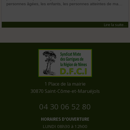
personnes âgées, les enfants, les personnes atteintes de ma…
Lire la suite…
​1 Place de la mairie
​30870 Saint-Côme-et-Maruéjols
04 30 06 52 80
HORAIRES D'OUVERTURE
LUNDI 08h30 à 12h00