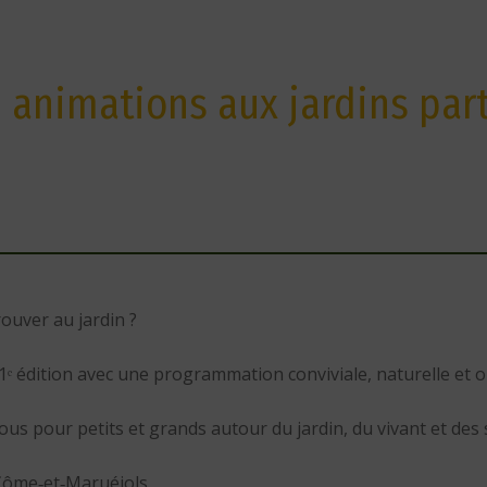
: animations aux jardins part
ouver au jardin ?
ᵉ édition avec une programmation conviviale, naturelle et o
us pour petits et grands autour du jardin, du vivant et des s
‑Côme‑et‑Maruéjols