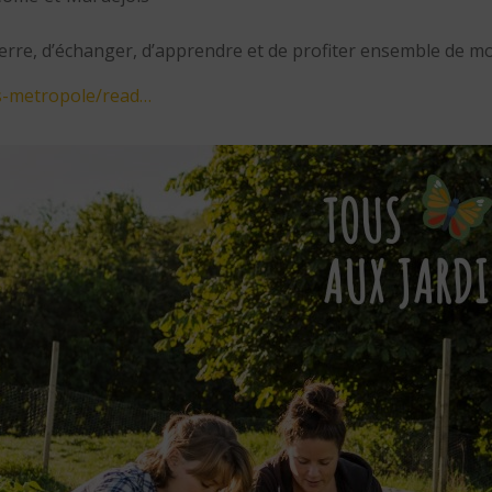
 terre, d’échanger, d’apprendre et de profiter ensemble de 
s-metropole/read…