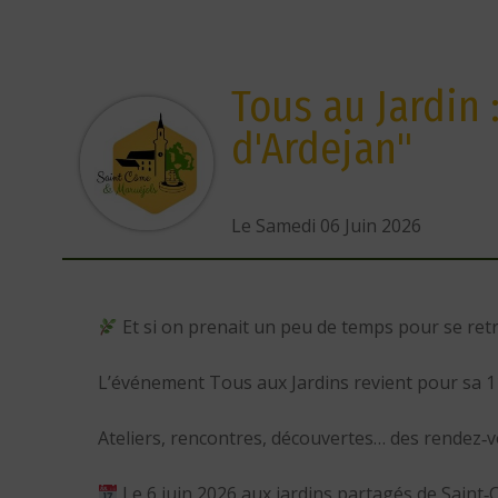
Tous au Jardin 
d'Ardejan"
Le Samedi 06 Juin 2026
Et si on prenait un peu de temps pour se retr
L’événement Tous aux Jardins revient pour sa 11
Ateliers, rencontres, découvertes… des rendez‑vo
Le 6 juin 2026 aux jardins partagés de Saint