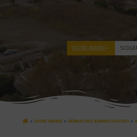
Aller
au
contenu
VOTRE MAIRIE
SCOLA
VOTRE MAIRIE
DÉMARCHES ADMINISTRATIVES
A