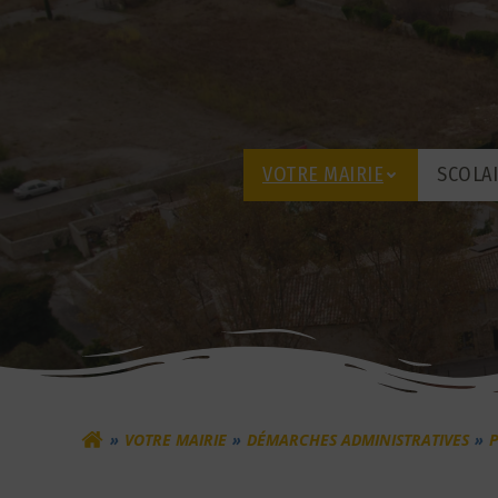
Aller
au
contenu
VOTRE MAIRIE
SCOLA
VOTRE MAIRIE
DÉMARCHES ADMINISTRATIVES
P