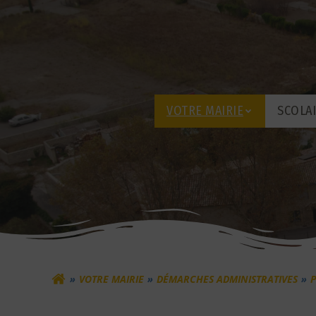
Aller
au
contenu
VOTRE MAIRIE
SCOLA
VOTRE MAIRIE
DÉMARCHES ADMINISTRATIVES