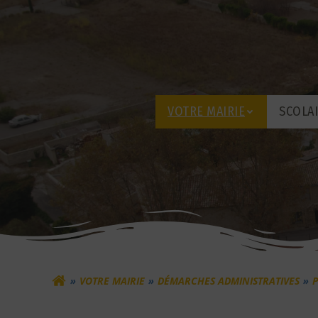
Aller
au
contenu
VOTRE MAIRIE
SCOLA
VOTRE MAIRIE
DÉMARCHES ADMINISTRATIVES