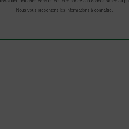
dissolution doit dans certains cas être portée à la connaissance au pub
Nous vous présentons les informations à connaître.