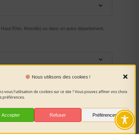
n, Haut-Rhin, Moselle) ou dans un autre département.
Nous utilisons des cookies !
z-vous l'utilisation de cookies sur ce site ? Vous pouvez affiner vos choix
s préférences.
Accepter
Refuser
Préférences