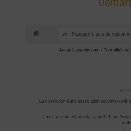
Démarc
Accueil associations
>
Formalités adm
Vérifi
La dissolution d'une association peut intervenir 
La dissolution entraîne la <a href="https://w
xml=