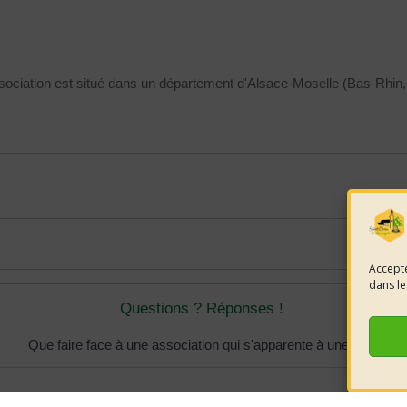
'association est situé dans un département d'Alsace-Moselle (Bas-Rhi
Accepte
dans le
Questions ? Réponses !
Que faire face à une association qui s'apparente à une secte ?