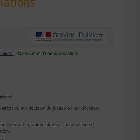
iations
ciation
>
Dissolution d'une association
nistre)
taires) ou sur décision de justice ou sur décision
airie-demarches-administratives-associations/?
tion.