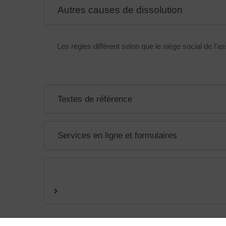
Autres causes de dissolution
Les règles diffèrent selon que le siège social de l
Textes de référence
Services en ligne et formulaires