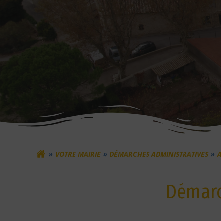
VOTRE MAIRIE
DÉMARCHES ADMINISTRATIVES
A
Démarc