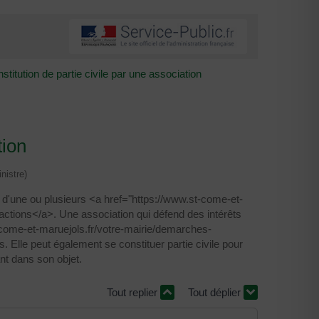
stitution de partie civile par une association
tion
nistre)
e d'une ou plusieurs <a href="https://www.st-come-et-
ctions</a>. Une association qui défend des intérêts
t-come-et-maruejols.fr/votre-mairie/demarches-
Elle peut également se constituer partie civile pour
nt dans son objet.
Tout replier
Tout déplier