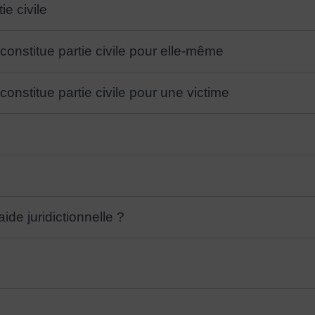
e civile
constitue partie civile pour elle-même
onstitue partie civile pour une victime
ide juridictionnelle ?