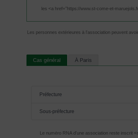
les <a href="https://www.st-come-et-maruejols.
Les personnes extérieures à l'association peuvent avo
Cas général
À Paris
Préfecture
Sous-préfecture
Le numéro RNA d'une association reste inscrit 