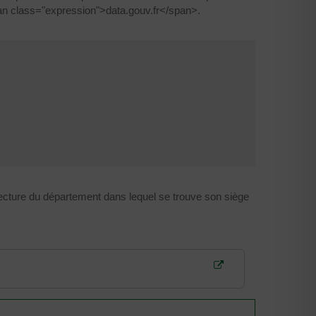
pan class="expression">data.gouv.fr</span>.
ecture du département dans lequel se trouve son siège