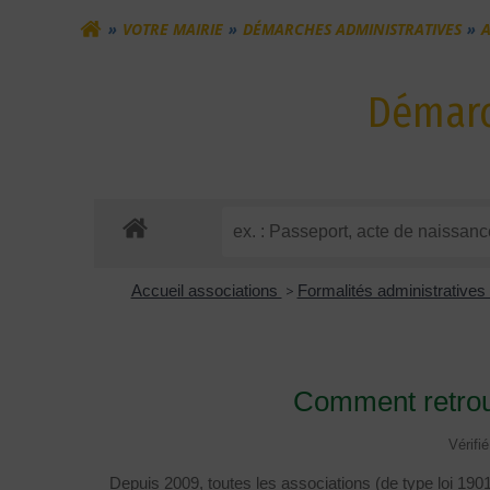
VOTRE MAIRIE
DÉMARCHES ADMINISTRATIVES
A
Démarc
Accueil associations
>
Formalités administratives
Comment retrouv
Vérifi
Depuis 2009, toutes les associations (de type loi 1