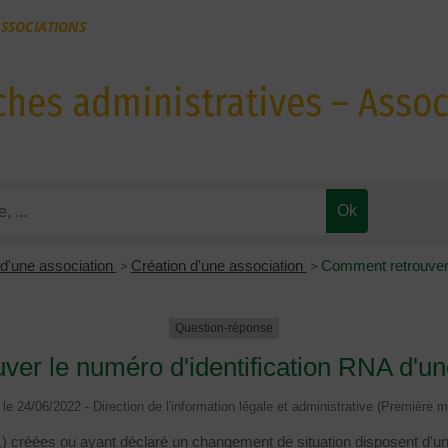
SSOCIATIONS
hes administratives – Assoc
 d'une association
>
Création d'une association
>
Comment retrouver l
Question-réponse
er le numéro d'identification RNA d'un
é le 24/06/2022 - Direction de l'information légale et administrative (Première mi
901) créées ou ayant déclaré un changement de situation disposent