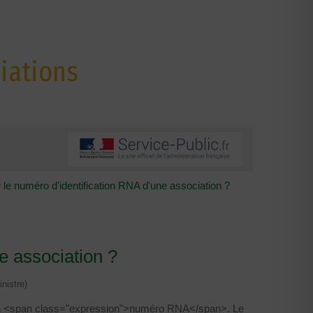
iations
e numéro d'identification RNA d'une association ?
e association ?
nistre)
 d'un <span class="expression">numéro RNA</span>. Le