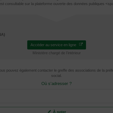
 est consultable sur la plateforme ouverte des données publiques <s
NA)
Accéder au service en ligne
Ministère chargé de l'intérieur
ous pouvez également contacter le greffe des associations de la préf
social.
Où s’adresser ?
À noter