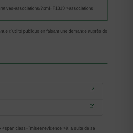
stratives-associations/?xml=F1319">associations
ue d'utilité publique en faisant une demande auprès de
A <span class="miseenevidence">à la suite de sa