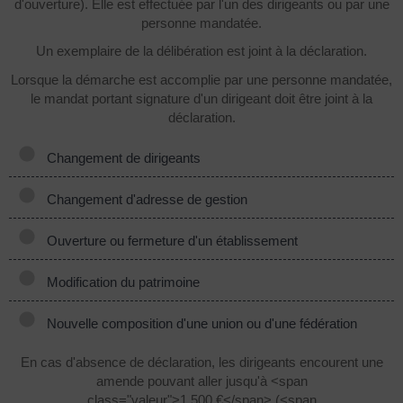
d'ouverture). Elle est effectuée par l'un des dirigeants ou par une
personne mandatée.
Un exemplaire de la délibération est joint à la déclaration.
Lorsque la démarche est accomplie par une personne mandatée,
le mandat portant signature d'un dirigeant doit être joint à la
déclaration.
Changement de dirigeants
Changement d'adresse de gestion
Ouverture ou fermeture d'un établissement
Modification du patrimoine
Nouvelle composition d'une union ou d'une fédération
En cas d'absence de déclaration, les dirigeants encourent une
amende pouvant aller jusqu'à <span
class="valeur">1 500 €</span> (<span