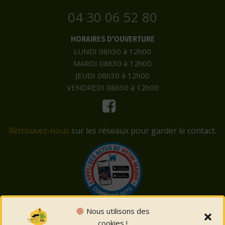
04 30 06 52 80
HORAIRES D'OUVERTURE
LUNDI 08h30 à 12h00
MARDI 08h30 à 12h00
JEUDI 08h30 à 12h00
VENDREDI 08h30 à 12h00
Retrouvez-nous
sur les réseaux pour garder le contact.
Nous utilisons des
cookies !