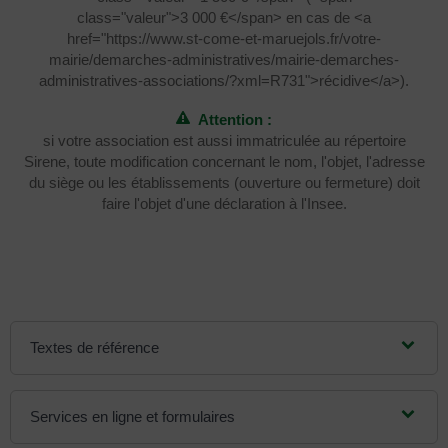
class="valeur">3 000 €</span> en cas de <a
href="https://www.st-come-et-maruejols.fr/votre-
mairie/demarches-administratives/mairie-demarches-
administratives-associations/?xml=R731">récidive</a>).
Attention :
si votre association est aussi immatriculée au répertoire
Sirene, toute modification concernant le nom, l'objet, l'adresse
du siège ou les établissements (ouverture ou fermeture) doit
faire l'objet d'une déclaration à l'Insee.
Textes de référence
Services en ligne et formulaires