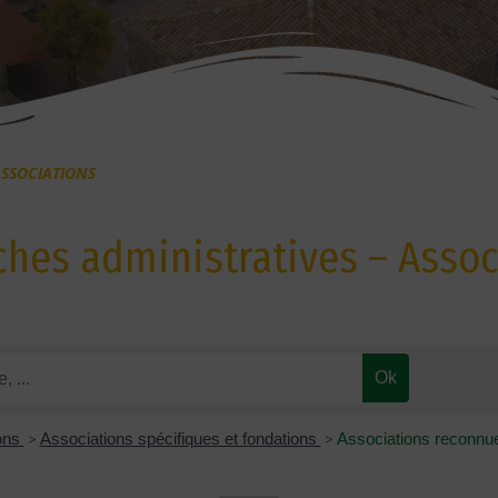
SSOCIATIONS
hes administratives – Assoc
ions
>
Associations spécifiques et fondations
>
Associations reconnue