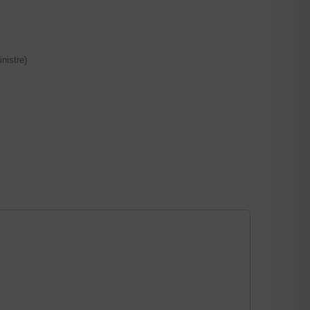
nistre)