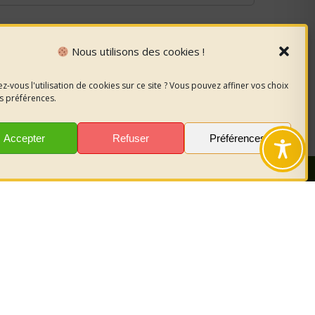
Nous utilisons des cookies !
z-vous l'utilisation de cookies sur ce site ? Vous pouvez affiner vos choix
s préférences.
Accepter
Refuser
Préférences
nous
sur les
r garder le
act.
es
Politique des cookies