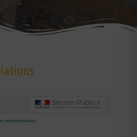
iations
s représentatives