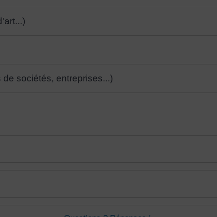
art...)
s de sociétés, entreprises...)