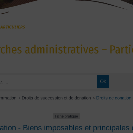
ARTICULIERS
hes administratives – Parti
sommation
>
Droits de succession et de donation
>
Droits de donation 
Fiche pratique
ation - Biens imposables et principales