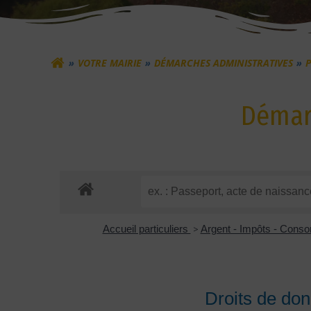
VOTRE MAIRIE
DÉMARCHES ADMINISTRATIVES
P
Démarc
Accueil particuliers
>
Argent - Impôts - Con
Droits de don