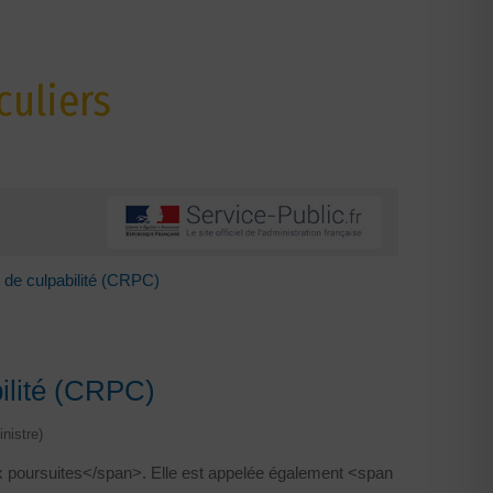
culiers
 de culpabilité (CRPC)
ilité (CRPC)
nistre)
x poursuites</span>. Elle est appelée également <span