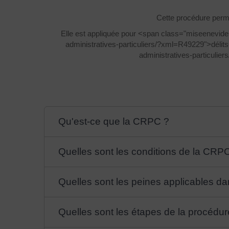
Cette procédure perm
Elle est appliquée pour <span class="miseenevide
administratives-particuliers/?xml=R49229">délit
administratives-particulie
Qu'est-ce que la CRPC ?
Quelles sont les conditions de la CRP
Quelles sont les peines applicables d
Quelles sont les étapes de la procéd