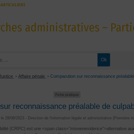
ARTICULIERS
hes administratives – Parti
Justice
>
Affaire pénale
>
Comparution sur reconnaissance préalable
Fiche pratique
sur reconnaissance préalable de culpab
é le 29/08/2023 - Direction de l'information légale et administrative (Première mi
bilité (CRPC) est une <span class="miseenevidence">alternative au