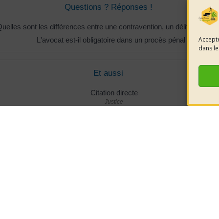
Questions ? Réponses !
uelles sont les différences entre une contravention, un délit et un cr
Accepte
L'avocat est-il obligatoire dans un procès pénal ?
dans le
Et aussi
Citation directe
Justice
Déroulement d'une affaire devant le tribunal correctionnel
Justice