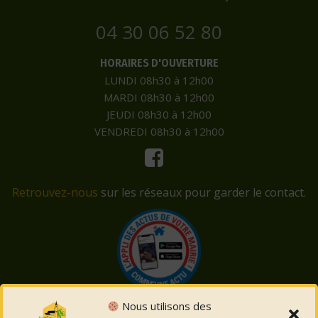
04 30 06 52 80
HORAIRES D'OUVERTURE
LUNDI 08h30 à 12h00
MARDI 08h30 à 12h00
JEUDI 08h30 à 12h00
VENDREDI 08h30 à 12h00
Retrouvez-nous
sur les réseaux pour garder le contact.
Nous utilisons des