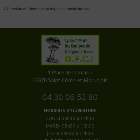
©
Direction de l'information légale et administrative
​1 Place de la mairie
​30870 Saint-Côme-et-Maruéjols
04 30 06 52 80
HORAIRES D'OUVERTURE
LUNDI 08h30 à 12h00
MARDI 08h30 à 12h00
JEUDI 08h30 à 12h00