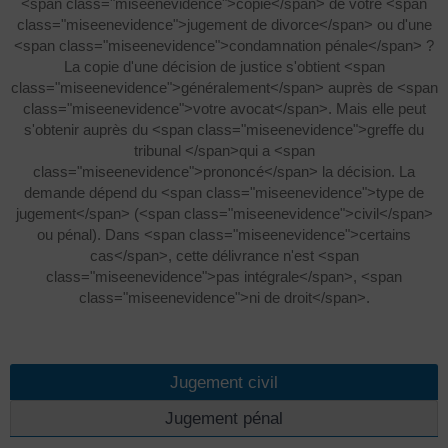
<span class="miseenevidence">copie</span> de votre <span
class="miseenevidence">jugement de divorce</span> ou d'une
<span class="miseenevidence">condamnation pénale</span> ?
La copie d'une décision de justice s'obtient <span
class="miseenevidence">généralement</span> auprès de <span
class="miseenevidence">votre avocat</span>. Mais elle peut
s'obtenir auprès du <span class="miseenevidence">greffe du
tribunal </span>qui a <span
class="miseenevidence">prononcé</span> la décision. La
demande dépend du <span class="miseenevidence">type de
jugement</span> (<span class="miseenevidence">civil</span>
ou pénal). Dans <span class="miseenevidence">certains
cas</span>, cette délivrance n'est <span
class="miseenevidence">pas intégrale</span>, <span
class="miseenevidence">ni de droit</span>.
Jugement civil
Jugement pénal