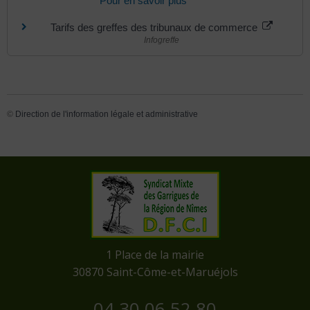
Pour en savoir plus
Tarifs des greffes des tribunaux de commerce
Infogreffe
©
Direction de l'information légale et administrative
​1 Place de la mairie
​30870 Saint-Côme-et-Maruéjols
04 30 06 52 80