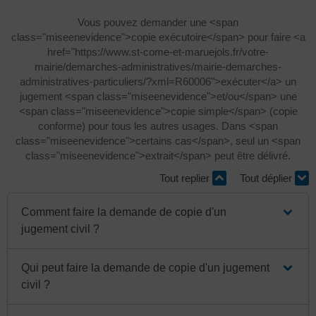
Vous pouvez demander une <span
class="miseenevidence">copie exécutoire</span> pour faire <a
href="https://www.st-come-et-maruejols.fr/votre-
mairie/demarches-administratives/mairie-demarches-
administratives-particuliers/?xml=R60006">exécuter</a> un
jugement <span class="miseenevidence">et/ou</span> une
<span class="miseenevidence">copie simple</span> (copie
conforme) pour tous les autres usages. Dans <span
class="miseenevidence">certains cas</span>, seul un <span
class="miseenevidence">extrait</span> peut être délivré.
Tout replier
Tout déplier
Comment faire la demande de copie d'un
jugement civil ?
Qui peut faire la demande de copie d'un jugement
civil ?