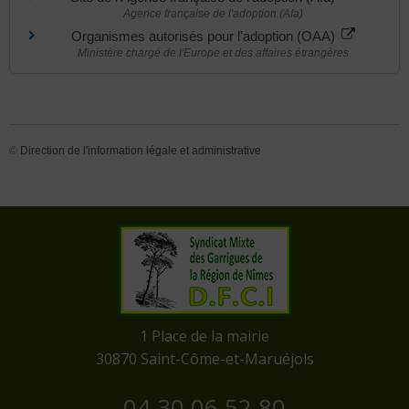
Agence française de l'adoption (Afa)
Organismes autorisés pour l'adoption (OAA)
Ministère chargé de l'Europe et des affaires étrangères
©
Direction de l'information légale et administrative
​1 Place de la mairie
​30870 Saint-Côme-et-Maruéjols
04 30 06 52 80