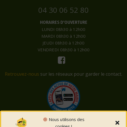
04 30 06 52 80
HORAIRES D'OUVERTURE
LUNDI 08h30 à 12h00
MARDI 08h30 à 12h00
JEUDI 08h30 à 12h00
VENDREDI 08h30 à 12h00
Retrouvez-nous
sur les réseaux pour garder le contact.
Nous utilisons des
cookies !