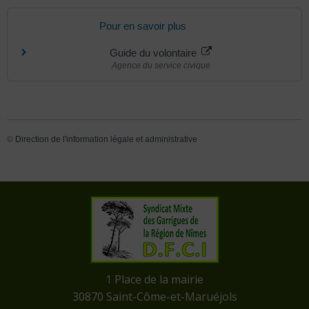
Pour en savoir plus
Guide du volontaire
Agence du service civique
©
Direction de l'information légale et administrative
​1 Place de la mairie
​30870 Saint-Côme-et-Maruéjols