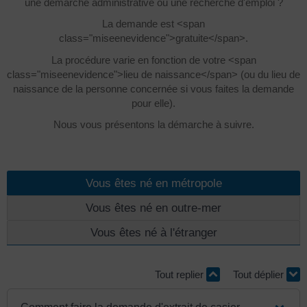
une démarche administrative ou une recherche d'emploi ?
La demande est <span
class="miseenevidence">gratuite</span>.
La procédure varie en fonction de votre <span
class="miseenevidence">lieu de naissance</span> (ou du lieu de
naissance de la personne concernée si vous faites la demande
pour elle).
Nous vous présentons la démarche à suivre.
Vous êtes né en métropole
Vous êtes né en outre-mer
Vous êtes né à l'étranger
Tout replier
Tout déplier