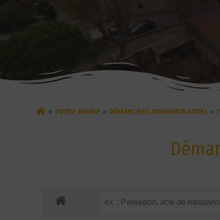
VOTRE MAIRIE
DÉMARCHES ADMINISTRATIVES
P
Démarc