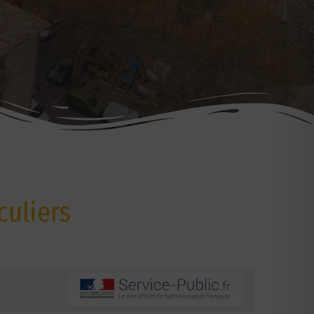
culiers