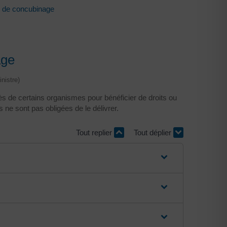
u de concubinage
age
nistre)
s de certains organismes pour bénéficier de droits ou
 ne sont pas obligées de le délivrer.
Tout replier
Tout déplier