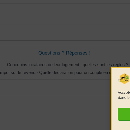
Questions ? Réponses !
Concubins locataires de leur logement : quelles sont les règles ?
Impôt sur le revenu - Quelle déclaration pour un couple en concubina
Accepte
dans le