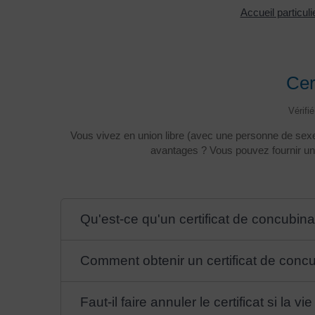
Accueil particul
Cer
Vérifi
Vous vivez en union libre (avec une personne de sexe
avantages ? Vous pouvez fournir un c
Qu'est-ce qu'un certificat de concubin
Comment obtenir un certificat de conc
Faut-il faire annuler le certificat si la