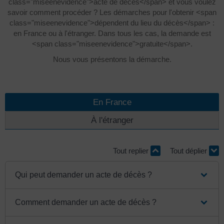
class="miseenevidence">acte de décès</span> et vous voulez
savoir comment procéder ? Les démarches pour l'obtenir <span
class="miseenevidence">dépendent du lieu du décès</span> :
en France ou à l'étranger. Dans tous les cas, la demande est
<span class="miseenevidence">gratuite</span>.
Nous vous présentons la démarche.
En France
À l'étranger
Tout replier
Tout déplier
Qui peut demander un acte de décès ?
Comment demander un acte de décès ?