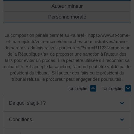
Auteur mineur
Personne morale
La composition pénale permet au <a href="https://www.st-come-
et-maruejols.fr/votre-mairie/demarches-administratives/mairie-
demarches-administratives-particuliers/?xml=R1123">procureur
de la République</a> de proposer une sanction à l'auteur des
faits pour éviter un procès. Elle peut être utilisée s'il reconnaît sa
culpabilité. S'il accepte la sanction, l'accord peut être validé par le
président du tribunal. Si l'auteur des faits ou le président du
tribunal refuse, le procureur peut engager des poursuites.
Tout replier
Tout déplier
De quoi s'agit-il ?
Conditions