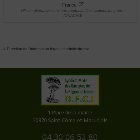
France
Office national des anciens combattants et victimes de guerre
(ONACVG)
©
Direction de l'information légale et administrative
​1 Place de la mairie
​30870 Saint-Côme-et-Maruéjols
04 30 06 52 80