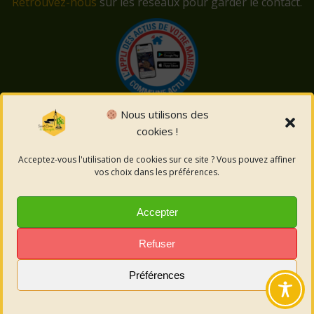
Retrouvez-nous
sur les réseaux pour garder le contact.
Nous utilisons des
cookies !
© 2026 Saint-Côme-et-Maruéjols. Un service proposé
par
Comm'un Site
Acceptez-vous l'utilisation de cookies sur ce site ? Vous pouvez affiner
vos choix dans les préférences.
Mentions légales
Accepter
Politique des cookies
Refuser
Préférences