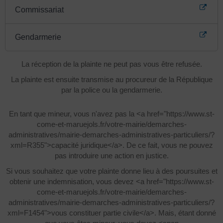
Commissariat
Gendarmerie
La réception de la plainte ne peut pas vous être refusée.
La plainte est ensuite transmise au procureur de la République
par la police ou la gendarmerie.
En tant que mineur, vous n'avez pas la <a href="https://www.st-
come-et-maruejols.fr/votre-mairie/demarches-
administratives/mairie-demarches-administratives-particuliers/?
xml=R355">capacité juridique</a>. De ce fait, vous ne pouvez
pas introduire une action en justice.
Si vous souhaitez que votre plainte donne lieu à des poursuites et
obtenir une indemnisation, vous devez <a href="https://www.st-
come-et-maruejols.fr/votre-mairie/demarches-
administratives/mairie-demarches-administratives-particuliers/?
xml=F1454">vous constituer partie civile</a>. Mais, étant donné