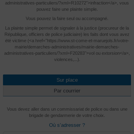
administratives-particuliers/?xml=R10272">infraction</a>, vous
pouvez faire une plainte simple.
Vous pouvez la faire seul ou accompagné.
La plainte simple permet de signaler à la justice (procureur de la
République, officiers de police judiciaire) les faits dont vous avez
été victime (<a href="https://www.st-come-et-maruejols.fr/votre-
mairie/demarches-administratives/mairie-demarches-
administratives-particuliers/?xml=F20283">vol ou extorsion</a>,
violences,...).
Sur place
Par courrier
Vous devez aller dans un commissariat de police ou dans une
brigade de gendarmerie de votre choix.
Où s’adresser ?