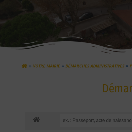
VOTRE MAIRIE
DÉMARCHES ADMINISTRATIVES
P
Démarc