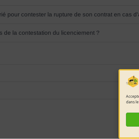
rié pour contester la rupture de son contrat en cas 
 de la contestation du licenciement ?
Accepte
dans le