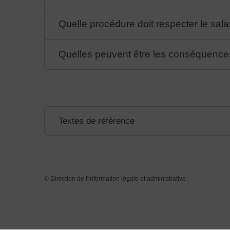
Quelle procédure doit respecter le sala
Quelles peuvent être les conséquences
Textes de référence
©
Direction de l'information légale et administrative