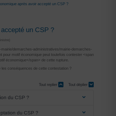
économique après avoir accepté un CSP ?
r accepté un CSP ?
nistre)
re-mairie/demarches-administratives/mairie-demarches-
nt pour motif économique peut toutefois contester <span
tif économique</span> de cette rupture.
e les conséquences de cette contestation ?
Tout replier
Tout déplier
ation du CSP ?
ceptation du CSP ?