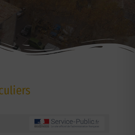
culiers