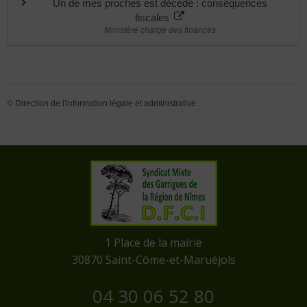
Un de mes proches est décédé : conséquences
fiscales
Ministère chargé des finances
©
Direction de l'information légale et administrative
​1 Place de la mairie
​30870 Saint-Côme-et-Maruéjols
04 30 06 52 80