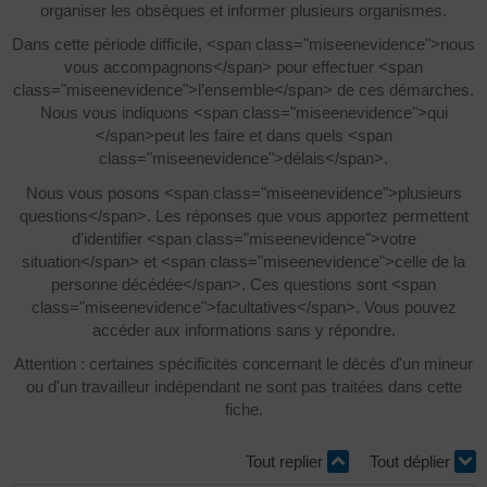
organiser les obsèques et informer plusieurs organismes.
Dans cette période difficile, <span class="miseenevidence">nous
vous accompagnons</span> pour effectuer <span
class="miseenevidence">l’ensemble</span> de ces démarches.
Nous vous indiquons <span class="miseenevidence">qui
</span>peut les faire et dans quels <span
class="miseenevidence">délais</span>.
Nous vous posons <span class="miseenevidence">plusieurs
questions</span>. Les réponses que vous apportez permettent
d'identifier <span class="miseenevidence">votre
situation</span> et <span class="miseenevidence">celle de la
personne décédée</span>. Ces questions sont <span
class="miseenevidence">facultatives</span>. Vous pouvez
accéder aux informations sans y répondre.
Attention : certaines spécificités concernant le décès d'un mineur
ou d'un travailleur indépendant ne sont pas traitées dans cette
fiche.
Tout replier
Tout déplier