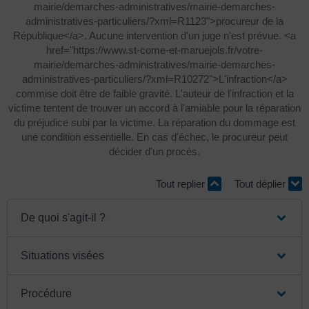
mairie/demarches-administratives/mairie-demarches-
administratives-particuliers/?xml=R1123">procureur de la
République</a>. Aucune intervention d'un juge n'est prévue. <a
href="https://www.st-come-et-maruejols.fr/votre-
mairie/demarches-administratives/mairie-demarches-
administratives-particuliers/?xml=R10272">L'infraction</a>
commise doit être de faible gravité. L'auteur de l'infraction et la
victime tentent de trouver un accord à l'amiable pour la réparation
du préjudice subi par la victime. La réparation du dommage est
une condition essentielle. En cas d'échec, le procureur peut
décider d'un procès.
Tout replier
Tout déplier
De quoi s'agit-il ?
Situations visées
Procédure