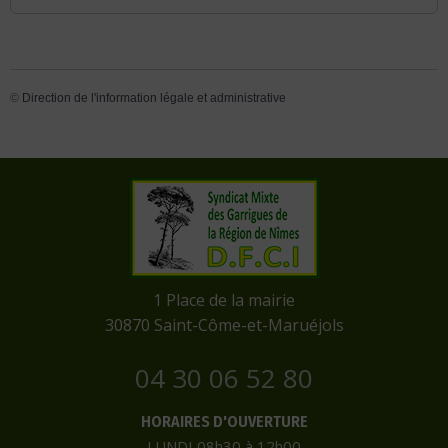
©
Direction de l'information légale et administrative
​1 Place de la mairie
​30870 Saint-Côme-et-Maruéjols
04 30 06 52 80
HORAIRES D'OUVERTURE
LUNDI 08h30 à 12h00