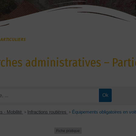
ARTICULIERS
hes administratives – Parti
s - Mobilité
>
Infractions routières
>
Équipements obligatoires en voitur
Fiche pratique