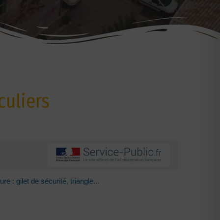
culiers
e : gilet de sécurité, triangle...