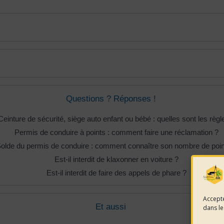
Questions ? Réponses !
Ceinture de sécurité, siège auto enfant ou bébé : quelles sont les règl
Permis de conduire à points : comment faire une réclamation ?
olde du permis de conduire : comment connaître son nombre de poin
Est-il interdit de klaxonner en voiture ?
Est-il interdit de faire des appels de phare ?
Accepte
Et aussi
dans le