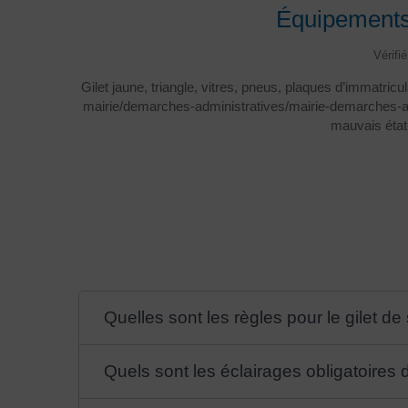
Équipements o
Vérifi
Gilet jaune, triangle, vitres, pneus, plaques d’immatric
mairie/demarches-administratives/mairie-demarches-a
mauvais état 
Quelles sont les règles pour le gilet de s
Quels sont les éclairages obligatoires 