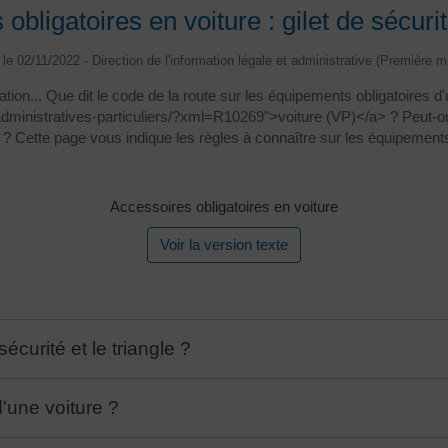
bligatoires en voiture : gilet de sécurité
é le 02/11/2022 - Direction de l'information légale et administrative (Première mi
ulation... Que dit le code de la route sur les équipements obligatoires 
dministratives-particuliers/?xml=R10269">voiture (VP)</a> ? Peut-o
? Cette page vous indique les règles à connaître sur les équipements
Accessoires obligatoires en voiture
Voir la version texte
écurité et le triangle ?
d'une voiture ?