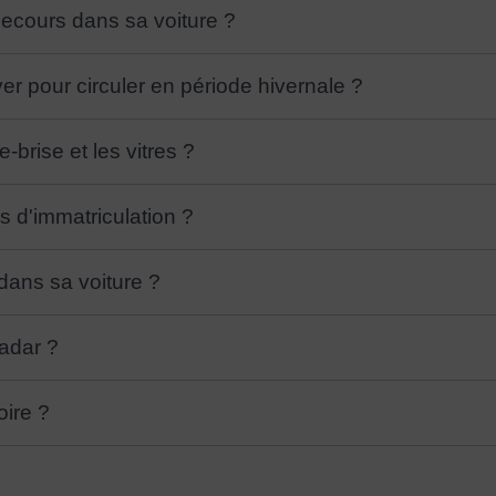
secours dans sa voiture ?
ver pour circuler en période hivernale ?
-brise et les vitres ?
s d'immatriculation ?
 dans sa voiture ?
radar ?
oire ?