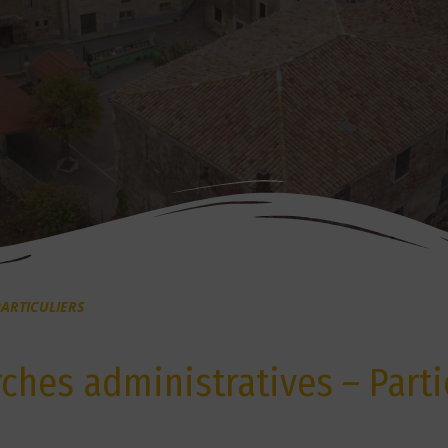
ARTICULIERS
hes administratives – Parti