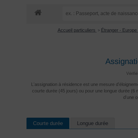
Accueil particuliers
>
Étranger - Europe
Assignati
Vérifi
L'assignation à résidence est une mesure d'éloignemen
courte durée (45 jours) ou pour une longue durée (6
d'une o
Courte durée
Longue durée