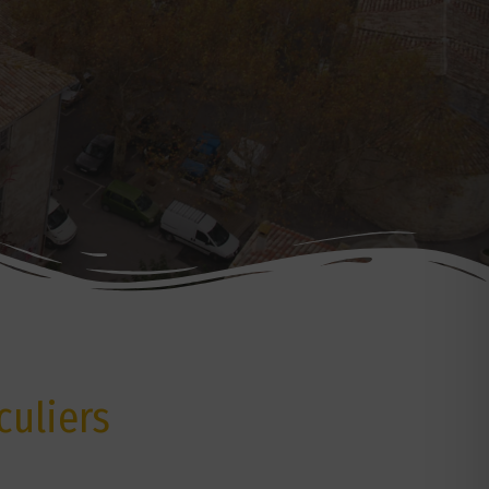
culiers