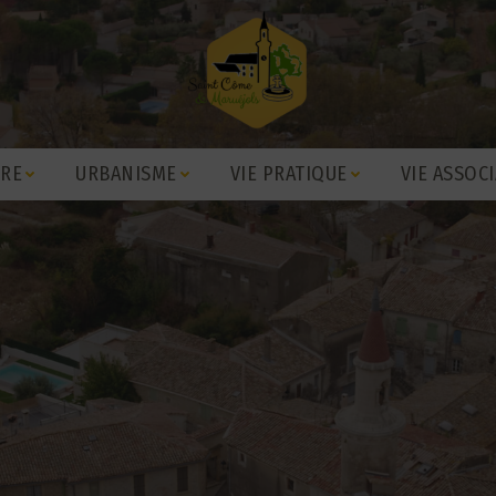
IRE
URBANISME
VIE PRATIQUE
VIE ASSOCI