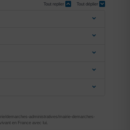
Tout replier
Tout déplier
airie/demarches-administratives/mairie-demarches-
ivant en France avec lui.