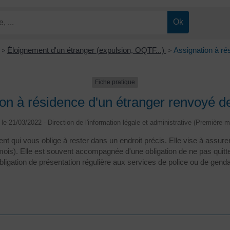
>
Éloignement d'un étranger (expulsion, OQTF...)
>
Assignation à ré
Fiche pratique
on à résidence d'un étranger renvoyé d
é le 21/03/2022 - Direction de l'information légale et administrative (Première mi
t qui vous oblige à rester dans un endroit précis. Elle vise à assurer
 mois). Elle est souvent accompagnée d'une obligation de ne pas quit
bligation de présentation régulière aux services de police ou de gend