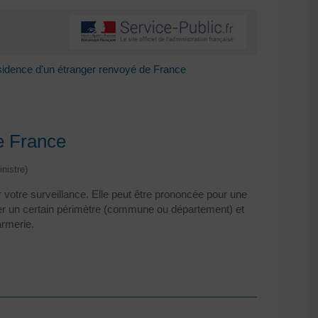
sidence d'un étranger renvoyé de France
e France
nistre)
 votre surveillance. Elle peut être prononcée pour une
ter un certain périmètre (commune ou département) et
armerie.