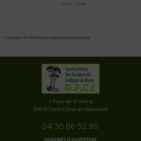
Social - Santé
©
Direction de l'information légale et administrative
​1 Place de la mairie
​30870 Saint-Côme-et-Maruéjols
04 30 06 52 80
HORAIRES D'OUVERTURE