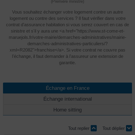
(Première ministre)
Vous souhaitez échanger votre logement contre un autre
logement ou contre des services ? Il faut vérifier dans votre
contrat d'assurance habitation si vous serez couvert en cas de
sinistre et s'il y aura une <a href="https://www.st-come-et-
maruejols.fr/votre-mairie/demarches-administratives/mairie-
demarches-administratives-particuliers/?
xml=R2082">franchise</a>. Si votre contrat ne couvre pas
l'échange, il faut demander à l'assureur une extension de
garantie.
Échange en France
Échange international
Home sitting
Tout replier
Tout déplier