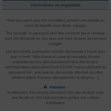
Destinations incompatibles
Votre passeport peut être immobilisé pendant une période au
cours de laquelle vous devez voyager.
Par exemple, le passeport peut être conservé par le consulat
pour une demande de visa alors que vous en avez besoin pour
voyager.
Les documents à présenter sont les documents à fournir pour
tout <a href="https://www.st-come-et-maruejols.fr/votre-
mairie/demarches-administratives/mairie-demarches-
administratives-particuliers/?xml=F21091">renouvellement de
passeport</a>, ainsi que les documents attestant de votre
situation (billets d'avions, attestation de l'employeur,...).
Attention :
la délivrance d'un second passeport n'est pas un droit, mais
une faculté et c'est l'administration qui fixe ses critères
d'attribution.