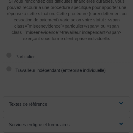
Si vous rencontrez des difficultés financières durables, vous
pouvez recourir à une procédure spécifique pour apporter une
réponse à cette situation. Cette procédure (surendettement ou
cessation de paiement) varie selon votre statut : <span
class="miseenevidence">particulier</span> ou <span
class="miseenevidence">travailleur indépendant</span>
exerçant sous forme d'entreprise individuelle.
Particulier
Travailleur indépendant (entreprise individuelle)
Textes de référence
Services en ligne et formulaires