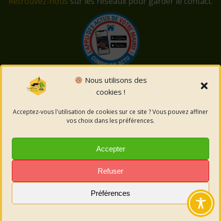
Retrouvez-nous
sur les réseaux pour garder le contact.
Nous utilisons des
cookies !
© 2026 Saint-Côme-et-Maruéjols. Un service proposé
par
Comm'un Site
Acceptez-vous l'utilisation de cookies sur ce site ? Vous pouvez affiner
vos choix dans les préférences.
Mentions légales
Accepter
Politique des cookies
Refuser
Préférences