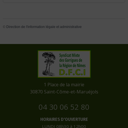
©
Direction de l'information légale et administrative
​1 Place de la mairie
​30870 Saint-Côme-et-Maruéjols
04 30 06 52 80
HORAIRES D'OUVERTURE
LUNDI 08h30 à 12h00