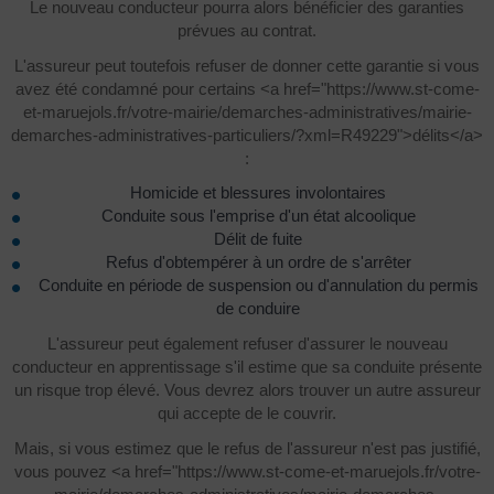
Le nouveau conducteur pourra alors bénéficier des garanties
prévues au contrat.
L'assureur peut toutefois refuser de donner cette garantie si vous
avez été condamné pour certains <a href="https://www.st-come-
et-maruejols.fr/votre-mairie/demarches-administratives/mairie-
demarches-administratives-particuliers/?xml=R49229">délits</a>
:
Homicide et blessures involontaires
Conduite sous l'emprise d'un état alcoolique
Délit de fuite
Refus d'obtempérer à un ordre de s'arrêter
Conduite en période de suspension ou d'annulation du permis
de conduire
L'assureur peut également refuser d'assurer le nouveau
conducteur en apprentissage s'il estime que sa conduite présente
un risque trop élevé. Vous devrez alors trouver un autre assureur
qui accepte de le couvrir.
Mais, si vous estimez que le refus de l'assureur n'est pas justifié,
vous pouvez <a href="https://www.st-come-et-maruejols.fr/votre-