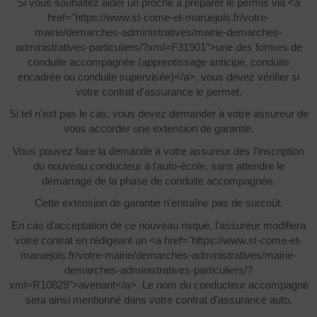
Si vous souhaitez aider un proche à préparer le permis via <a
href="https://www.st-come-et-maruejols.fr/votre-
mairie/demarches-administratives/mairie-demarches-
administratives-particuliers/?xml=F31901">une des formes de
conduite accompagnée (apprentissage anticipé, conduite
encadrée ou conduite supervisée)</a>, vous devez vérifier si
votre contrat d'assurance le permet.
Si tel n'est pas le cas, vous devez demander à votre assureur de
vous accorder une extension de garantie.
Vous pouvez faire la demande à votre assureur dès l'inscription
du nouveau conducteur à l'auto-école, sans attendre le
démarrage de la phase de conduite accompagnée.
Cette extension de garantie n'entraîne pas de surcoût.
En cas d'acceptation de ce nouveau risque, l'assureur modifiera
votre contrat en rédigeant un <a href="https://www.st-come-et-
maruejols.fr/votre-mairie/demarches-administratives/mairie-
demarches-administratives-particuliers/?
xml=R10829">avenant</a>. Le nom du conducteur accompagné
sera ainsi mentionné dans votre contrat d'assurance auto.