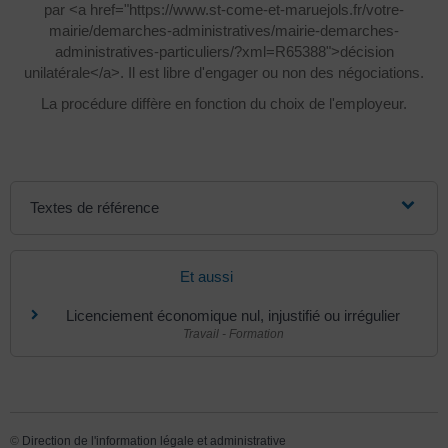
par <a href="https://www.st-come-et-maruejols.fr/votre-
mairie/demarches-administratives/mairie-demarches-
administratives-particuliers/?xml=R65388">décision
unilatérale</a>. Il est libre d'engager ou non des négociations.
La procédure diffère en fonction du choix de l'employeur.
Textes de référence
Et aussi
Licenciement économique nul, injustifié ou irrégulier
Travail - Formation
©
Direction de l'information légale et administrative