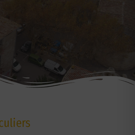
culiers