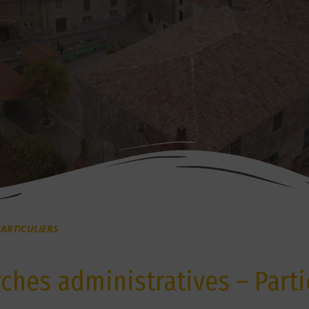
ARTICULIERS
hes administratives – Parti