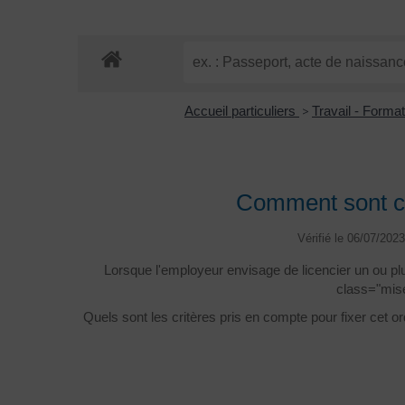
Accueil particuliers
>
Travail - Forma
Comment sont ch
Vérifié le 06/07/2023
Lorsque l'employeur envisage de licencier un ou p
class="mise
Quels sont les critères pris en compte pour fixer cet ord