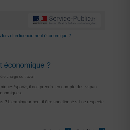
s lors d'un licenciement économique ?
nt économique ?
tère chargé du travail
omique</span>, il doit prendre en compte des <span
économiques.
nus ? L'employeur peut-il être sanctionné s'il ne respecte