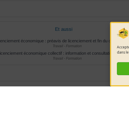
Et aussi
cenciement économique : préavis de licenciement et fin du contrat de t
Travail - Formation
Accepte
dans le
icenciement économique collectif : information et consultation obligat
Travail - Formation