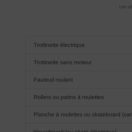
Les vé
Trottinette électrique
Trottinette sans moteur
Fauteuil roulant
Rollers ou patins à roulettes
Planche à roulettes ou skateboard (sa
Hoverboard (ou skate électrique)