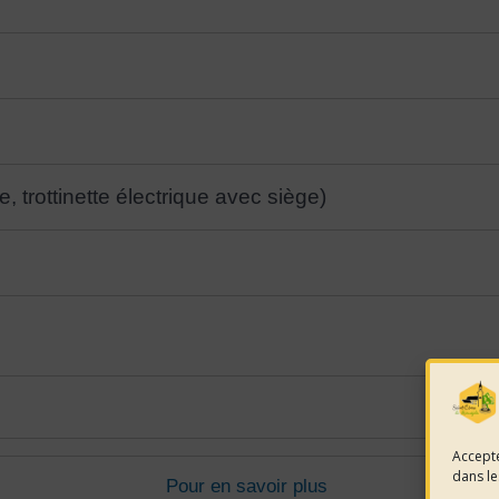
, trottinette électrique avec siège)
Accepte
dans le
Pour en savoir plus