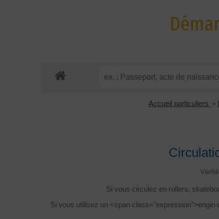
Démarc
Accueil particuliers
>
Circulati
Vérifi
Si vous circulez en rollers, skatebo
Si vous utilisez un <span class="expression">engin 