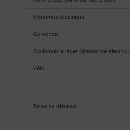
Monoroue électrique
Gyropode
Cyclomobile léger (draisienne électrique
Vélo
Textes de référence