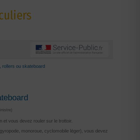
culiers
e, rollers ou skateboard
kateboard
nistre)
et vous devez rouler sur le trottoir.
, gyropode, monoroue, cyclomobile léger), vous devez