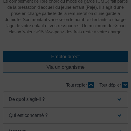
Le complément de libre choix du mode de garde (CMG) fait partie
de la prestation d'accueil du jeune enfant (Paje). Il s'agit d'une
prise en charge partielle de la rémunération d'une garde à
domicile. Son montant varie selon le nombre d'enfants à charge,
l'âge de votre enfant et vos ressources. Un minimum de <span
class="valeur">15 %</span> des frais reste à votre charge.
Emploi direct
Via un organisme
Tout replier
Tout déplier
De quoi s'agit-il ?
Qui est concerné ?