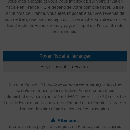
Vous êtes expatrié et vous vous interrogez sur votre situation
fiscale en France ? Elle dépend de votre domicile fiscal. S'il se
situe hors de France, vous êtes imposable sur vos revenus de
source française, sauf exception. En revanche, si votre domicile
fiscal reste en France, vous y payez l'impôt sur l'ensemble de
vos revenus.
Foyer fiscal à l'étranger
Foyer fiscal en France
Si votre <a href="https://www.st-come-et-maruejols.fr/votre-
mairie/demarches-administratives/mairie-demarches-
administratives-particuliers/?xml=F62">foyer fiscal</a> est situé
hors de France, vous aurez des démarches différentes à réaliser
l'année de votre départ et les années suivantes.
Attention :
même si vous payez des impôts en France, vérifiez auprès