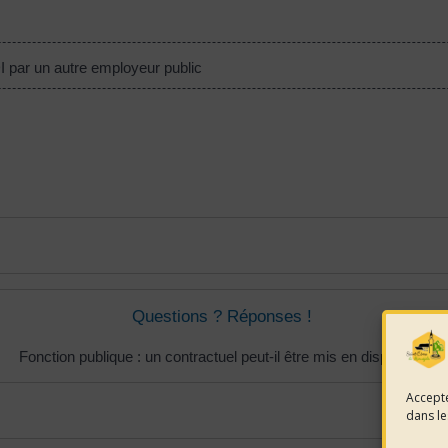
I par un autre employeur public
Questions ? Réponses !
Fonction publique : un contractuel peut-il être mis en disponibilité ?
Accepte
dans le