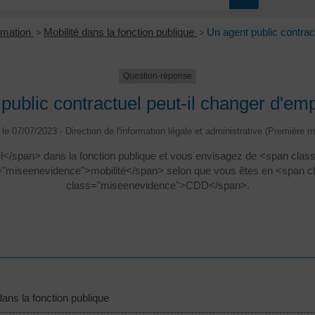
ormation
>
Mobilité dans la fonction publique
>
Un agent public contrac
Question-réponse
public contractuel peut-il changer d'em
é le 07/07/2023 - Direction de l'information légale et administrative (Première mi
</span> dans la fonction publique et vous envisagez de <span cl
ss="miseenevidence">mobilité</span> selon que vous êtes en <span
class="miseenevidence">CDD</span>.
ns la fonction publique