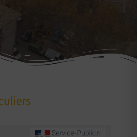
culiers