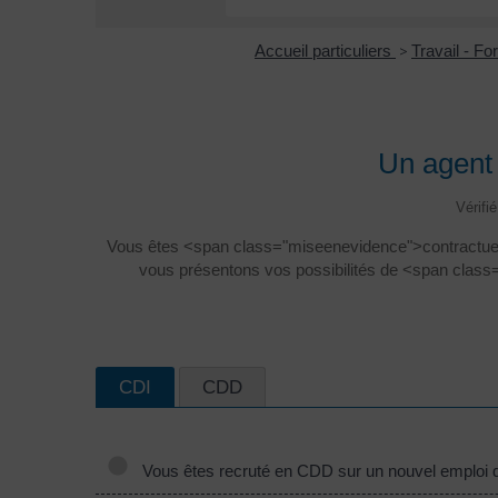
Accueil particuliers
>
Travail - F
Un agent 
Vérifi
Vous êtes <span class="miseenevidence">contractuel
vous présentons vos possibilités de <span cla
CDI
CDD
Vous êtes recruté en CDD sur un nouvel emploi da