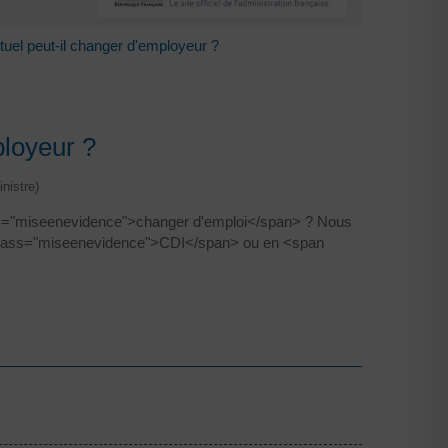
tuel peut-il changer d'employeur ?
ployeur ?
nistre)
ass="miseenevidence">changer d'emploi</span> ? Nous
 class="miseenevidence">CDI</span> ou en <span