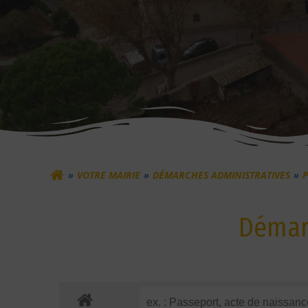
VOTRE MAIRIE
DÉMARCHES ADMINISTRATIVES
P
Démarc