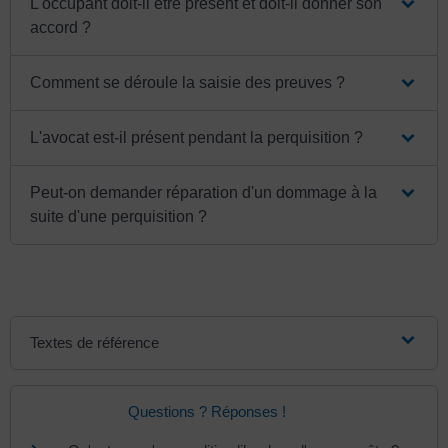
L'occupant doit-il être présent et doit-il donner son
accord ?
Comment se déroule la saisie des preuves ?
L'avocat est-il présent pendant la perquisition ?
Peut-on demander réparation d'un dommage à la
suite d'une perquisition ?
Textes de référence
Questions ? Réponses !