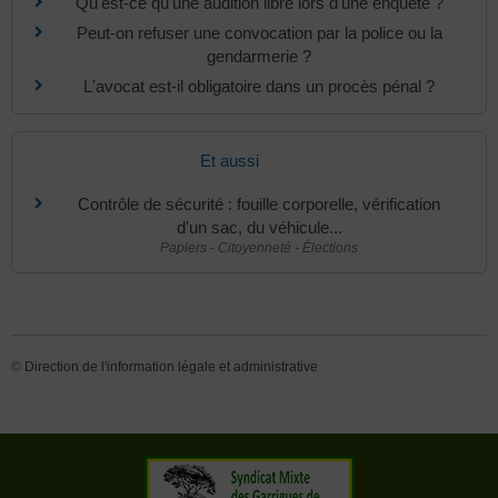
Qu'est-ce qu'une audition libre lors d'une enquête ?
Peut-on refuser une convocation par la police ou la
gendarmerie ?
L'avocat est-il obligatoire dans un procès pénal ?
Et aussi
Contrôle de sécurité : fouille corporelle, vérification
d'un sac, du véhicule...
Papiers - Citoyenneté - Élections
©
Direction de l'information légale et administrative