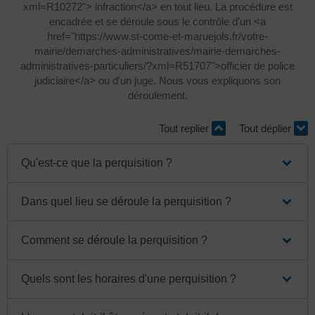
xml=R10272"> infraction</a> en tout lieu. La procédure est
encadrée et se déroule sous le contrôle d'un <a
href="https://www.st-come-et-maruejols.fr/votre-
mairie/demarches-administratives/mairie-demarches-
administratives-particuliers/?xml=R51707">officier de police
judiciaire</a> ou d'un juge. Nous vous expliquons son
déroulement.
Tout replier
Tout déplier
Qu'est-ce que la perquisition ?
Dans quel lieu se déroule la perquisition ?
Comment se déroule la perquisition ?
Quels sont les horaires d'une perquisition ?