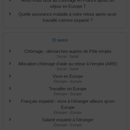
Avez-vous droit au chômage en France après un
séjour en Europe ?
Quelle assurance maladie à votre retour après avoir
travaillé comme expatrié ?
Et aussi
Chômage : démarches auprès de Pôle emploi
Social - Santé
Allocation chômage d'aide au retour à l'emploi (ARE)
Social - Santé
Vivre en Europe
Étranger - Europe
Travailler en Europe
Étranger - Europe
Français expatrié : vivre à l'étranger ailleurs qu'en
Europe
Étranger - Europe
Salarié expatrié à l'étranger
Étranger - Europe