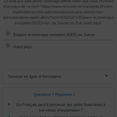
Le droit aux allocations chômage diffère selon que vous reveniez
d'un pays de <a href="https://www.st-come-et-maruejols.fr/votre-
mairie/demarches-administratives/mairie-demarches-
administratives-particuliers/?xml=R42218">l'Espace économique
européen (EEE)</a>, de Suisse ou d'un autre pays.
Espace économique européen (EEE) ou Suisse
Autre pays
Services en ligne et formulaires
Questions ? Réponses !
Un Français peut-il percevoir des aides financières à
son retour d'expatriation ?