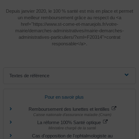
Depuis janvier 2020, le 100 % santé est mis en place et permet
un meilleur remboursement grâce au respect du <a
href="https://www.st-come-et-maruejols.fr/votre-
mairie/demarches-administratives/mairie-demarches-
administratives-particuliers/?xml=F20314">contrat
responsable</a>.
Textes de référence
Pour en savoir plus
Remboursement des lunettes et lentilles
Caisse nationale d'assurance maladie (Cnam)
La réforme 100% Santé optique
Ministère chargé de la santé
Cas d'opposition de l'ophtalmologiste au