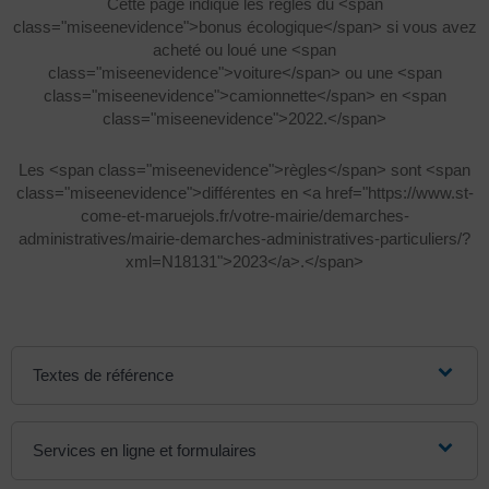
Cette page indique les règles du <span
class="miseenevidence">bonus écologique</span> si vous avez
acheté ou loué une <span
class="miseenevidence">voiture</span> ou une <span
class="miseenevidence">camionnette</span> en <span
class="miseenevidence">2022.</span>
Les <span class="miseenevidence">règles</span> sont <span
class="miseenevidence">différentes en <a href="https://www.st-
come-et-maruejols.fr/votre-mairie/demarches-
administratives/mairie-demarches-administratives-particuliers/?
xml=N18131">2023</a>.</span>
Textes de référence
Services en ligne et formulaires