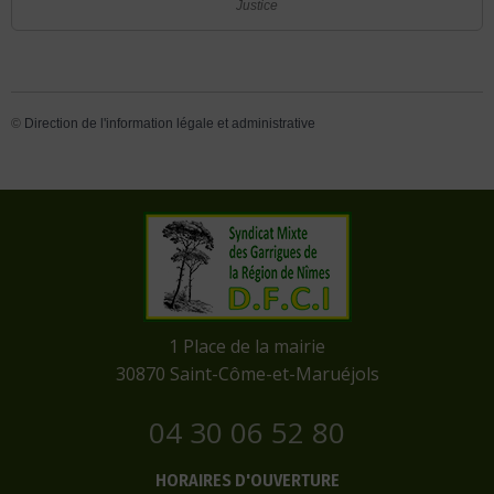
Justice
©
Direction de l'information légale et administrative
​1 Place de la mairie
​30870 Saint-Côme-et-Maruéjols
04 30 06 52 80
HORAIRES D'OUVERTURE