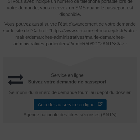
Si vous avez indiqué un numéro de téléphone portable lors de
votre demande, vous recevez un SMS quand le passeport est
disponible.
Vous pouvez aussi suivre l'état d'avancement de votre demande
sur le site de l'<a href="https://www.st-come-et-maruejols.fr/votre-
mairie/demarches-administratives/mairie-demarches-
administratives-particuliers/?xml=R50821">ANTS</a> :
Service en ligne
Suivez votre demande de passeport
Se munir du numéro de demande fourni au dépôt du dossier.
Accéder au service en ligne
Agence nationale des titres sécurisés (ANTS)